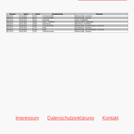
©2026 Freiwillige Feuerwehr Rethwischfeld
Impressum
I
Datenschutzerklärung
I
Kontakt